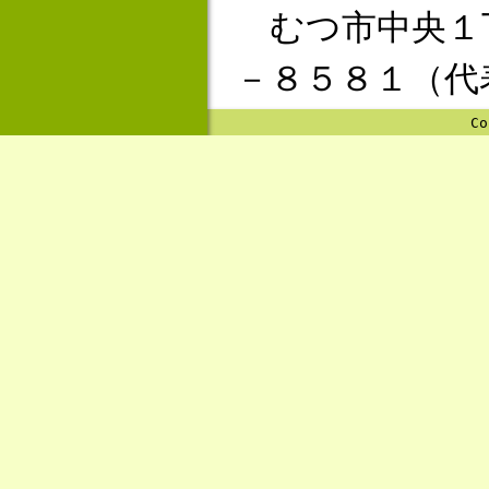
むつ市中央１
－８５８１（代
Co