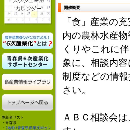
開催概要
「食」産業の充
内の農林水産物
くりやこれに伴
象に、相談内容
制度などの情報
さい。
ＡＢＣ相談会は
更新者リスト
・青森県
・
(地独)青森県産業技術セン