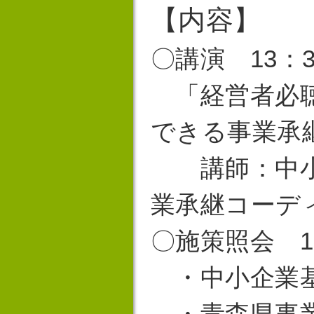
【
内容
】
〇講演 13：3
「経営者必聴
できる事業承
講師：中小
業承継コーデ
〇施策照会 15
・中小企業
・青森県事業