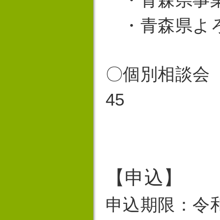
・青森県よ
〇個別相談会（
45
【
申込
】
申込期限：令