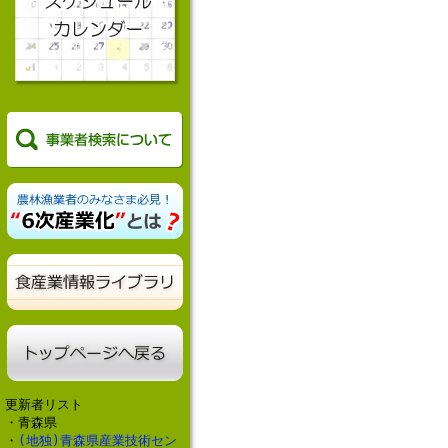
更新者リスト
・青森県
・
(地独)青森県産業技術セン