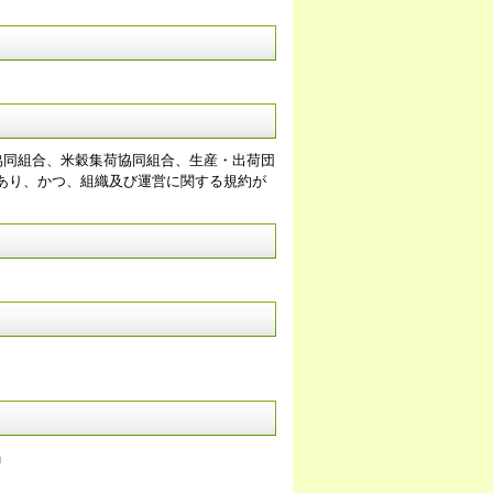
協同組合、米穀集荷協同組合、生産・出荷団
あり、かつ、組織及び運営に関する規約が
」