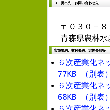
３ 提出先・お問い合わせ先
〒０３０－８
青森県農林水
実施要綱、交付要綱、実施要領等
６次産業化ネ
77KB
（別表
６次産業化ネ
68KB
（別表
６次産業化ネ