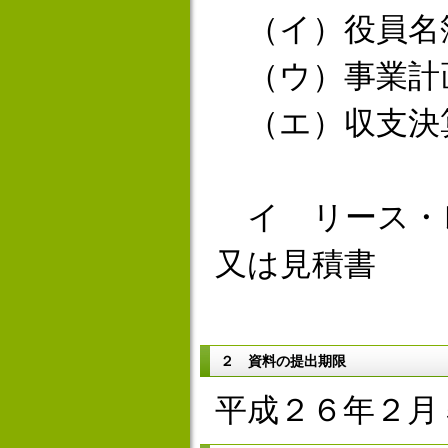
（イ）役員名
（ウ）事業計
（エ）収支決
イ リース・
又は見積書
２ 資料の提出期限
平成２６年２月