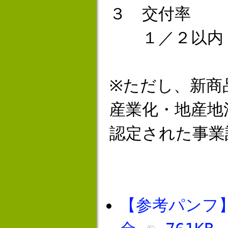
３ 交付率
１／２以内
※ただし、新商
産業化・地産地
認定された事業
【参考パンフ