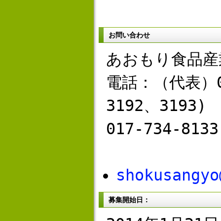
お問い合わせ
あおもり食品産
電話：（代表）01
3192、3193)
017-734-8133
shokusangyo
募集開始日：