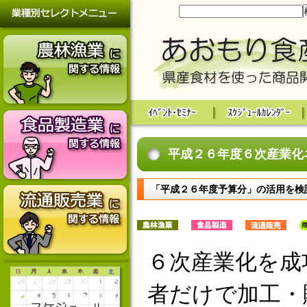
平成２６年度６次産業化
「平成２６年度予算分」の活用を検
６次産業化を成
者だけで加工・