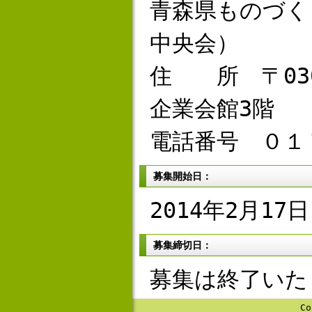
青森県ものづく
中央会）
住 所 〒030
企業会館3階
電話番号 ０１
募集開始日：
2014年2月17日
募集締切日：
募集は終了いた
Co