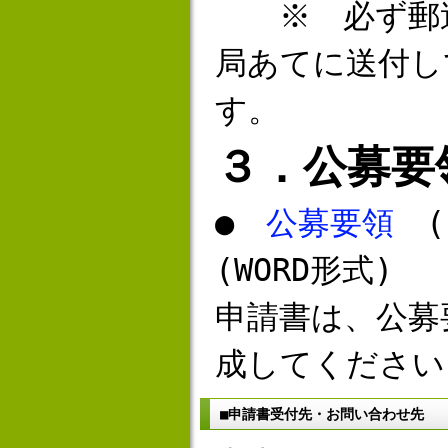
※ 必ず郵送
局あてに送付し
す。
３．公募要
●
公募要領
(
(WORD形式)
申請書は、公募
成してください
■申請書受付先・お問い合わせ先