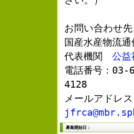
さい。）
お問い合わせ先
国産水産物流通
代表機関
公益
電話番号：03-66
4128
メールアドレス
jfrca@mbr.sp
募集開始日：