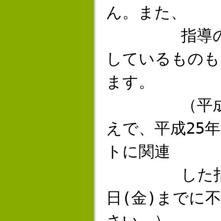
ん。また、
指導の内容
しているものも
ます。
（平成26年
えで、平成25
トに関連
した指導を
日(金)までに