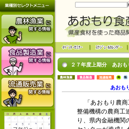
２７年度上期分 あおも
あおも
「あおもり農商工
整備機構の農商工
り、県内金融機関