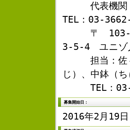
代表機関 全
TEL：03-3662
〒 103-0
3-5-4 ユニ
担当：佐々木
じ）、中鉢（ち
TEL：03-36
募集開始日：
2016年2月19日