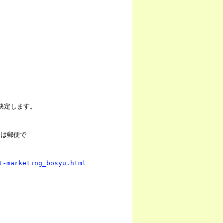
決定します。
たは郵便で
t-marketing_bosyu.html