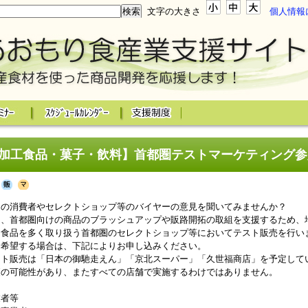
文字の大きさ
個人情報
加工食品・菓子・飲料】首都圏テストマーケティング参
の消費者やセレクトショップ等のバイヤーの意見を聞いてみませんか？
、首都圏向けの商品のブラッシュアップや販路開拓の取組を支援するため、
り食品を多く取り扱う首都圏のセレクトショップ等においてテスト販売を行い
希望する場合は、下記によりお申し込みください。
ト販売は「日本の御馳走えん」「京北スーパー」「久世福商店」を予定して
可能性があり、またすべての店舗で実施するわけではありません。
業者等