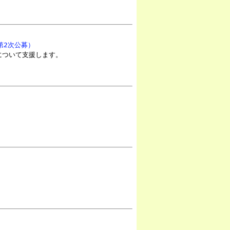
第2次公募）
について支援します。