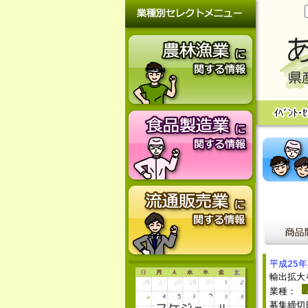
平成25
輸出拡大
業種：
募集締