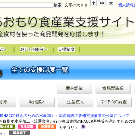
文字の大きさ
個人情報
年度HACCP対応のための水産加工・流通施設の改修支援事業の公募について
を目指す水産加工・流通業者が行う輸出先国のHACCP基準等を満たすための
カテゴリ：
切日：