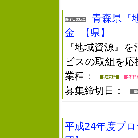
青森県『
金 【県】
『地域資源』を
ビスの取組を応
業種：
募集締切日：
平成24年度プ