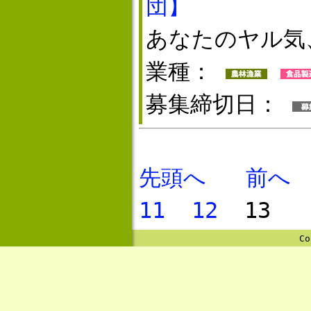
団】
あなたのヤル気
業種：
募集締切日：
先頭へ
前へ
11
12
13
Co