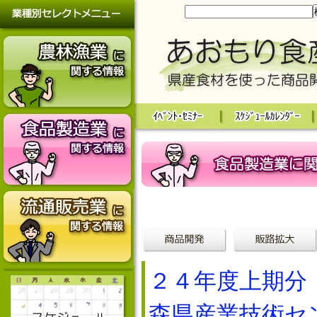
２４年度上期分
森県産業技術セ