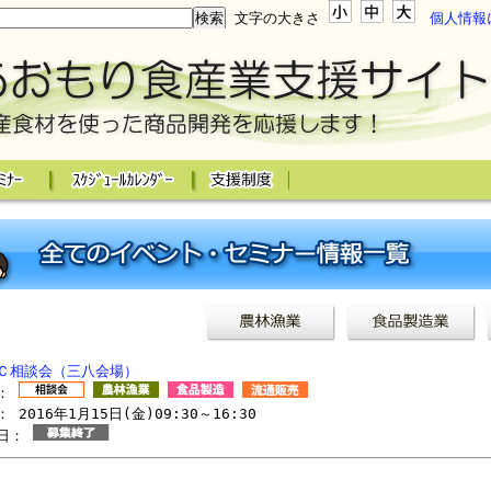
文字の大きさ
個人情報
Ｃ相談会（三八会場）
リ：
 2016年1月15日(金)09:30～16:30
切日：