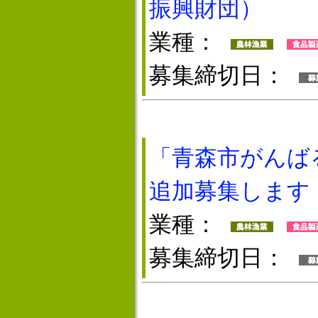
振興財団）
業種：
募集締切日：
「青森市がんば
追加募集します
業種：
募集締切日：