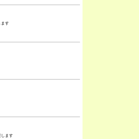
します
援します